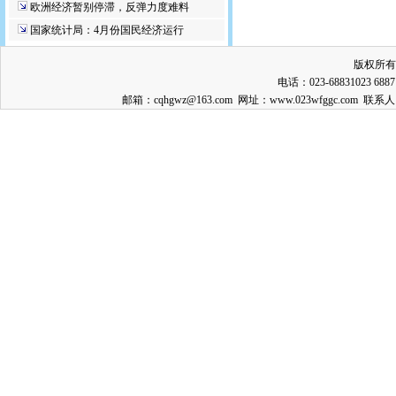
欧洲经济暂别停滞，反弹力度难料
国家统计局：4月份国民经济运行
版权所有
电话：023-68831023 688
邮箱：cqhgwz@163.com 网址：www.023wfggc.