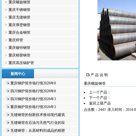
重庆螺旋钢管
重庆不锈钢管
重庆无缝钢管
重庆厚壁钢管
重庆合金钢管
重庆焊管
重庆镀锌钢管
重庆精密钢管
重庆高压锅炉管
新闻中心
产 品 说 明
重庆钢护筒市场行情2026年8
重庆螺旋钢管
四川钢护筒价格行情2026年8
上一个产品：
下一个产品：
四川钢护筒价格行情2026年3
返回上级产品
重庆钢护筒价格行情2026年3
点击数：2443 录入时间：2014-02
无缝钢管的创新技术推动现代建筑
无缝钢管在石油与天然气行业的应
无缝钢管：从原材料到成品的精密