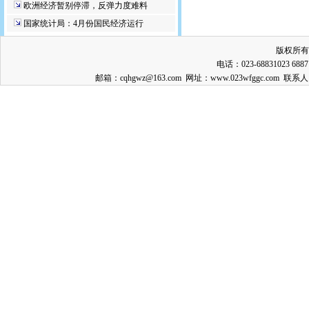
欧洲经济暂别停滞，反弹力度难料
国家统计局：4月份国民经济运行
版权所有
电话：023-68831023 688
邮箱：cqhgwz@163.com 网址：www.023wfggc.