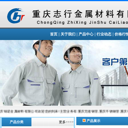
|
|
|
|
首页
关于我们
产品中心
行业动态
价格行
庆锦诺金属材料有限公司欢迎您的到来!主营业务有:重庆无缝钢管,重庆不锈钢管,重庆
产品展示
产品分类
更多>>>>