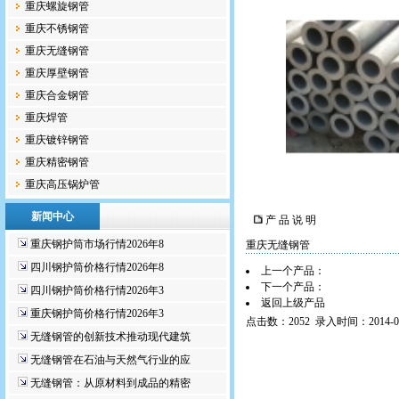
重庆螺旋钢管
重庆不锈钢管
重庆无缝钢管
重庆厚壁钢管
重庆合金钢管
重庆焊管
重庆镀锌钢管
重庆精密钢管
重庆高压锅炉管
新闻中心
产 品 说 明
重庆钢护筒市场行情2026年8
重庆无缝钢管
四川钢护筒价格行情2026年8
上一个产品：
下一个产品：
四川钢护筒价格行情2026年3
返回上级产品
重庆钢护筒价格行情2026年3
点击数：2052 录入时间：2014-02
无缝钢管的创新技术推动现代建筑
无缝钢管在石油与天然气行业的应
无缝钢管：从原材料到成品的精密