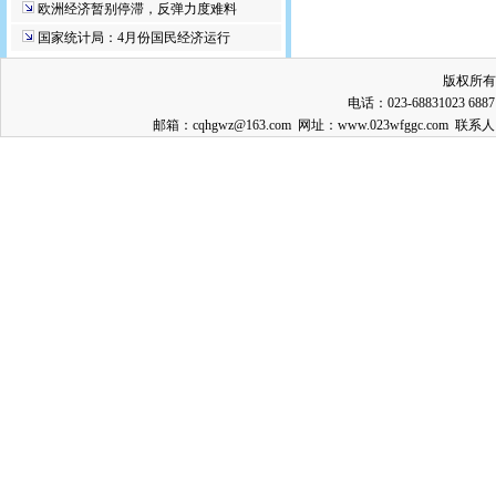
欧洲经济暂别停滞，反弹力度难料
国家统计局：4月份国民经济运行
版权所有
电话：023-68831023 688
邮箱：cqhgwz@163.com 网址：www.023wfggc.