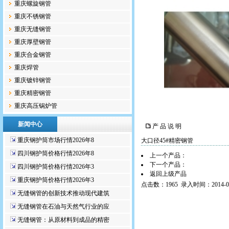
重庆螺旋钢管
重庆不锈钢管
重庆无缝钢管
重庆厚壁钢管
重庆合金钢管
重庆焊管
重庆镀锌钢管
重庆精密钢管
重庆高压锅炉管
新闻中心
产 品 说 明
重庆钢护筒市场行情2026年8
大口径45#精密钢管
四川钢护筒价格行情2026年8
上一个产品：
下一个产品：
四川钢护筒价格行情2026年3
返回上级产品
重庆钢护筒价格行情2026年3
点击数：1965 录入时间：2014-02
无缝钢管的创新技术推动现代建筑
无缝钢管在石油与天然气行业的应
无缝钢管：从原材料到成品的精密