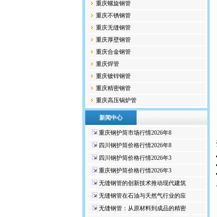
重庆螺旋钢管
重庆不锈钢管
重庆无缝钢管
重庆厚壁钢管
重庆合金钢管
重庆焊管
重庆镀锌钢管
重庆精密钢管
重庆高压锅炉管
新闻中心
重庆钢护筒市场行情2026年8
四川钢护筒价格行情2026年8
四川钢护筒价格行情2026年3
重庆钢护筒价格行情2026年3
无缝钢管的创新技术推动现代建筑
无缝钢管在石油与天然气行业的应
无缝钢管：从原材料到成品的精密