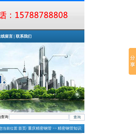
|
在线留言
联系我们
查询:
首页
重庆精密钢管
精密钢管知识
您当前位置:
/
>>