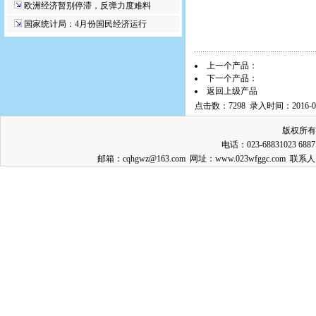
欧洲经济暂别停滞，反弹力度难料
国家统计局：4月份国民经济运行
上一个产品：
下一个产品：
返回上级产品
点击数：7298 录入时间：2016-06
版权所有
电话：023-68831023 688
邮箱：cqhgwz@163.com 网址：www.023wfggc.