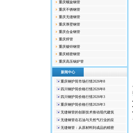
重庆螺旋钢管
重庆不锈钢管
重庆无缝钢管
重庆厚壁钢管
重庆合金钢管
重庆焊管
重庆镀锌钢管
重庆精密钢管
重庆高压锅炉管
新闻中心
重庆钢护筒市场行情2026年8
四川钢护筒价格行情2026年8
四川钢护筒价格行情2026年3
重庆钢护筒价格行情2026年3
无缝钢管的创新技术推动现代建筑
无缝钢管在石油与天然气行业的应
无缝钢管：从原材料到成品的精密