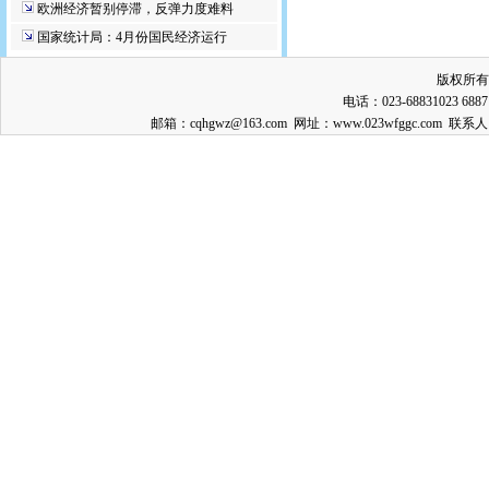
欧洲经济暂别停滞，反弹力度难料
国家统计局：4月份国民经济运行
版权所有
电话：023-68831023 688
邮箱：cqhgwz@163.com 网址：www.023wfggc.