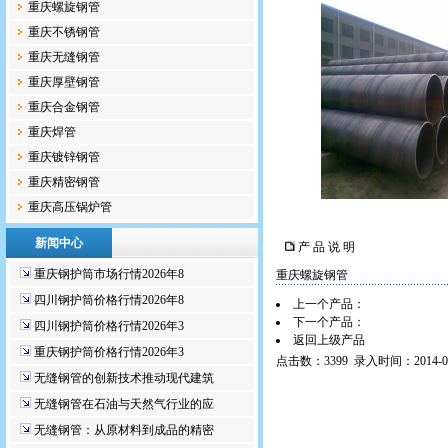
重庆螺旋钢管
重庆不锈钢管
重庆无缝钢管
重庆厚壁钢管
重庆合金钢管
重庆焊管
重庆镀锌钢管
重庆精密钢管
重庆高压锅炉管
新闻中心
产 品 说 明
重庆钢护筒市场行情2026年8
重庆螺旋钢管
四川钢护筒价格行情2026年8
上一个产品：
下一个产品：
四川钢护筒价格行情2026年3
返回上级产品
重庆钢护筒价格行情2026年3
点击数：3399 录入时间：2014-02
无缝钢管的创新技术推动现代建筑
无缝钢管在石油与天然气行业的应
无缝钢管：从原材料到成品的精密