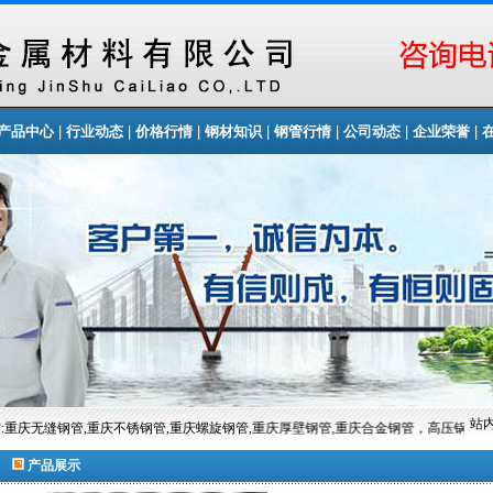
|
|
|
|
|
|
|
产品中心
行业动态
价格行情
钢材知识
钢管行情
公司动态
企业荣誉
站内
重庆无缝钢管,重庆不锈钢管,重庆螺旋钢管,重庆厚壁钢管,重庆合金钢管，高压锅炉管
产品展示