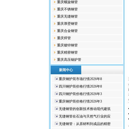
重庆螺旋钢管
重庆不锈钢管
重庆无缝钢管
重庆厚壁钢管
重庆合金钢管
重庆焊管
重庆镀锌钢管
重庆精密钢管
重庆高压锅炉管
新闻中心
重庆钢护筒市场行情2026年8
四川钢护筒价格行情2026年8
四川钢护筒价格行情2026年3
重庆钢护筒价格行情2026年3
无缝钢管的创新技术推动现代建筑
无缝钢管在石油与天然气行业的应
无缝钢管：从原材料到成品的精密