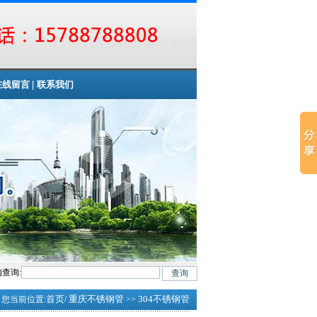
|
在线留言
联系我们
查询:
等
首页
重庆不锈钢管
304不锈钢管
您当前位置:
/
>>