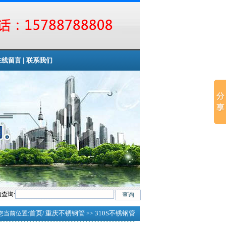
|
在线留言
联系我们
查询:
首页
重庆不锈钢管
310S不锈钢管
您当前位置:
/
>>