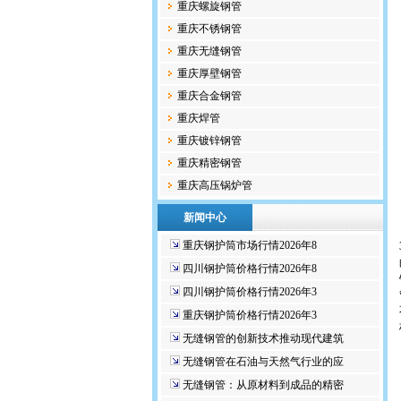
重庆螺旋钢管
重庆不锈钢管
重庆无缝钢管
重庆厚壁钢管
重庆合金钢管
重庆焊管
重庆镀锌钢管
重庆精密钢管
重庆高压锅炉管
新闻中心
重庆钢护筒市场行情2026年8
四川钢护筒价格行情2026年8
四川钢护筒价格行情2026年3
重庆钢护筒价格行情2026年3
无缝钢管的创新技术推动现代建筑
无缝钢管在石油与天然气行业的应
无缝钢管：从原材料到成品的精密